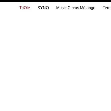
TriOle
SYNO
Music Circus Mélange
Ter